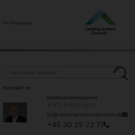
For forbrugere
Kontakt os
Medlemskonsulent
Kim Petersen
kp@campingoutdoordanmark.dk
+45 30 25 22 71