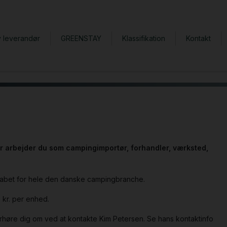
v leverandør
GREENSTAY
Klassifikation
Kontakt
er arbejder du som campingimportør, forhandler, værksted,
kabet for hele den danske campingbranche.
 kr. per enhed.
høre dig om ved at kontakte Kim Petersen. Se hans kontaktinfo